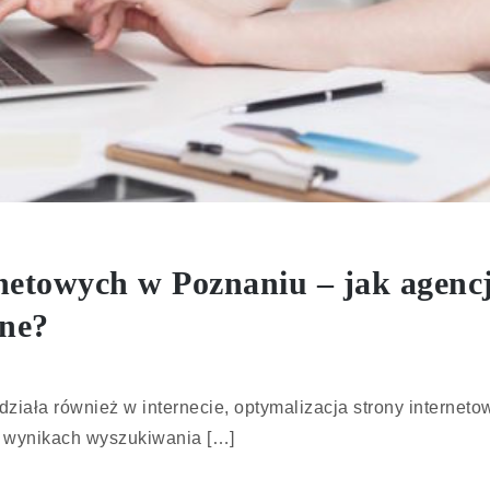
rnetowych w Poznaniu – jak agen
ine?
działa również w internecie, optymalizacja strony interneto
w wynikach wyszukiwania […]