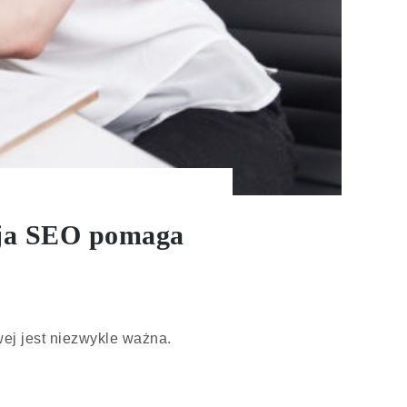
cja SEO pomaga
wej jest niezwykle ważna.