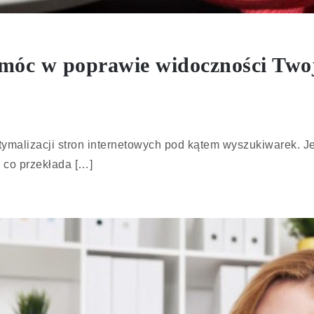
móc w poprawie widoczności Twoj
ptymalizacji stron internetowych pod kątem wyszukiwarek. 
 co przekłada […]