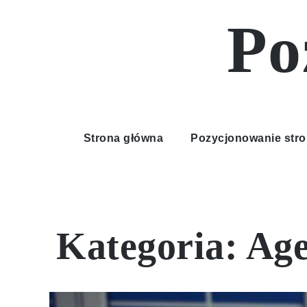
Skip
Po
to
content
Strona główna
Pozycjonowanie stro
Kategoria:
Age