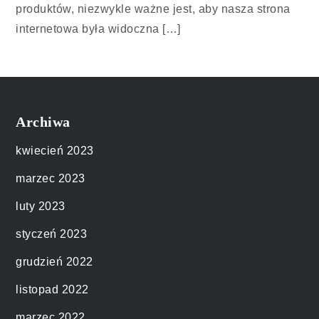
produktów, niezwykle ważne jest, aby nasza strona
internetowa była widoczna […]
Archiwa
kwiecień 2023
marzec 2023
luty 2023
styczeń 2023
grudzień 2022
listopad 2022
marzec 2022