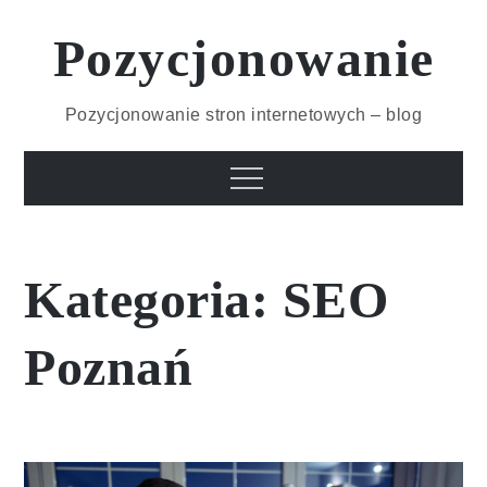
Skip
to
Pozycjonowanie
content
Pozycjonowanie stron internetowych – blog
Menu
Kategoria:
SEO
Poznań